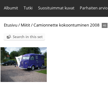
Albumit
Tutki
Suosituimmat kuvat
Parhaiten arvio
Etusivu
/
Miitit
/
Camionnette kokoontuminen 2008
46
Search in this set
P9060540