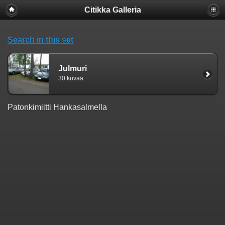
Citikka Galleria
Search in this set
Julmuri
30 kuvaa
Patonkimiitti Hankasalmella