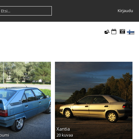
Kirjaudu
Xantia
lbumi
20 kuvaa