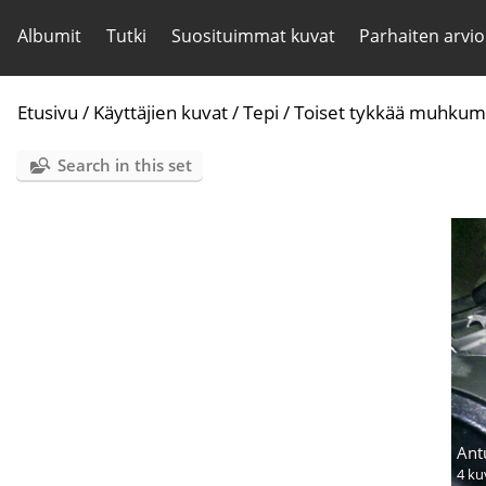
Albumit
Tutki
Suosituimmat kuvat
Parhaiten arvio
Etusivu
/
Käyttäjien kuvat
/
Tepi
/
Toiset tykkää muhku
Search in this set
Ant
4 ku