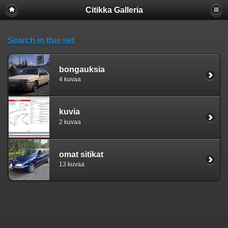
Citikka Galleria
Search in this set
bongauksia
4 kuvaa
kuvia
2 kuvaa
omat sitikat
13 kuvaa