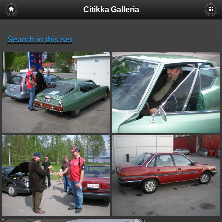
Citikka Galleria
Search in this set