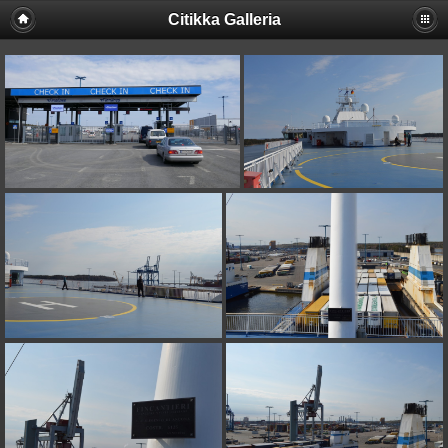
Citikka Galleria