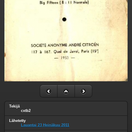
Tekijä
cxtb2
Lähetetty
Lauantai 23 Heinäkuu 2011