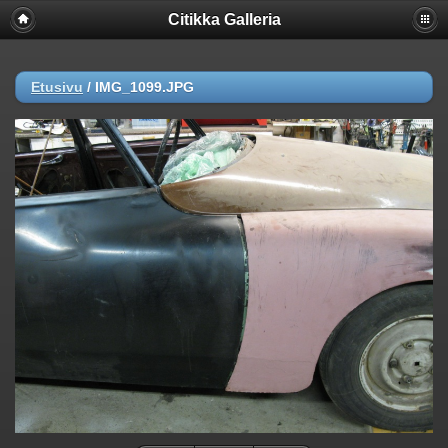
Citikka Galleria
Etusivu
/
IMG_1099.JPG