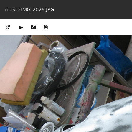
IMG_2026.JPG
Etusivu
/