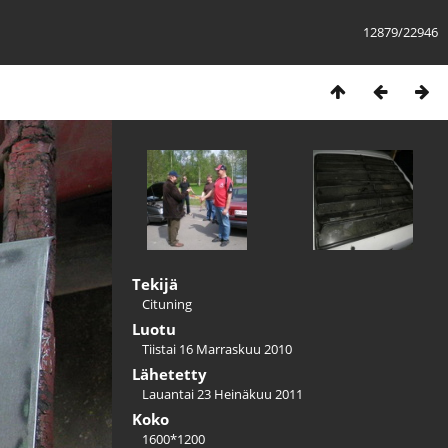
12879/22946
Tekijä
Cituning
Luotu
Tiistai 16 Marraskuu 2010
Lähetetty
Lauantai 23 Heinäkuu 2011
Koko
1600*1200