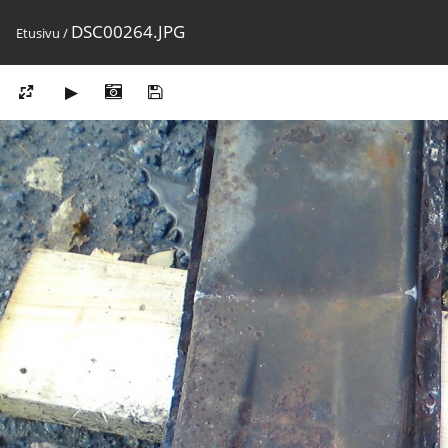
DSC00264.JPG
Etusivu
/