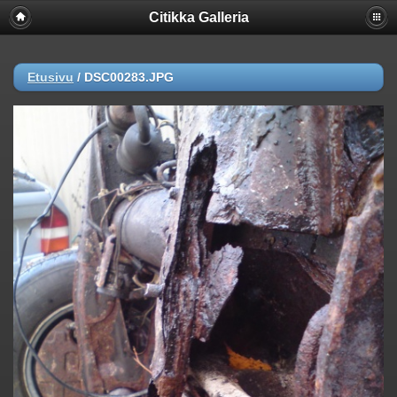
Citikka Galleria
Etusivu
/
DSC00283.JPG