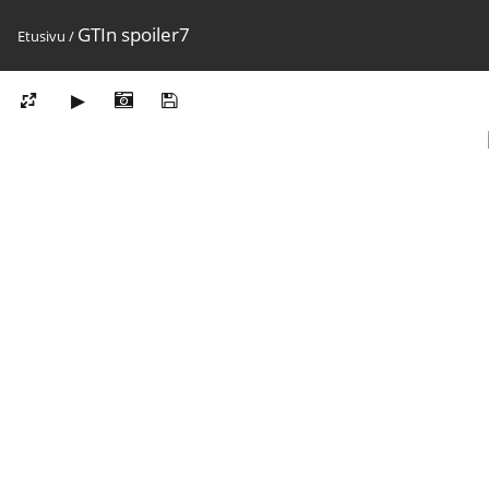
GTIn spoiler7
Etusivu
/