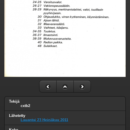
Tekijä
cxtb2
Lähetetty
Lauantai 23 Heinäkuu 2011
Koko