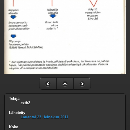
Tekijä
cxtb2
Lähetetty
Lauantai 23 Heinäkuu 2011
Koko