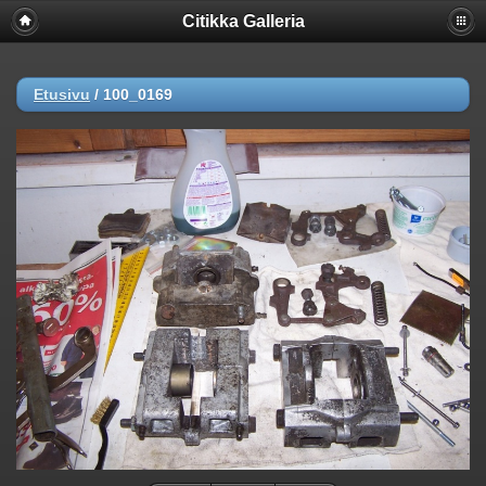
Citikka Galleria
Etusivu
/
100_0169