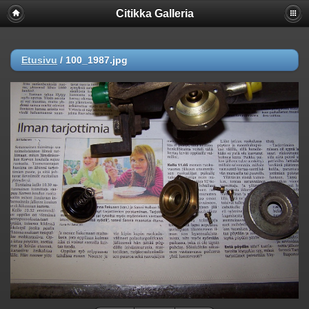
Citikka Galleria
Etusivu
/
100_1987.jpg