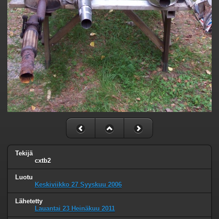
Tekijä
cxtb2
Luotu
Keskiviikko 27 Syyskuu 2006
Lähetetty
Lauantai 23 Heinäkuu 2011