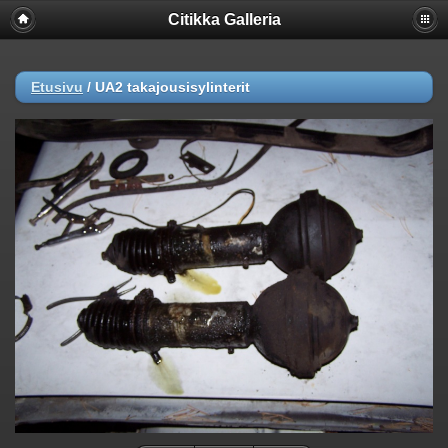
Citikka Galleria
Etusivu
/
UA2 takajousisylinterit