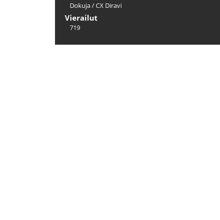
Dokuja
/
CX Diravi
Vierailut
719