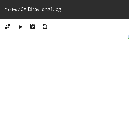
CX Diravi eng1.jpg
Etusivu
/