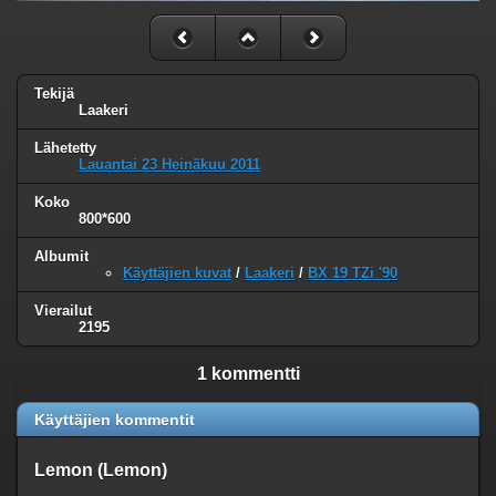
Tekijä
Laakeri
Lähetetty
Lauantai 23 Heinäkuu 2011
Koko
800*600
Albumit
Käyttäjien kuvat
/
Laakeri
/
BX 19 TZi '90
Vierailut
2195
1 kommentti
Käyttäjien kommentit
Lemon (Lemon)