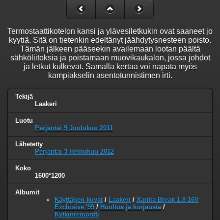
Termostaattikotelon kansi ja ylävesiletkukin ovat saaneet jo
kyytiä. Sitä on tietenkin edeltänyt jäähdytysnesteen poisto.
Tämän jälkeen pääseekin availemaan lootan päältä
sähköliitoksia ja poistamaan muovikaukalon, jossa johdot
ja letkut kulkevat. Samalla kertaa voi napata myös
kampiakselin asentotunnistimen irti.
Tekijä
Laakeri
Luotu
Perjantai 9 Joulukuu 2011
Lähetetty
Perjantai 3 Helmikuu 2012
Koko
1600*1200
Albumit
Käyttäjien kuvat
/
Laakeri
/
Xantia Break 1.8 16V
Exclusive '99
/
Huoltoa ja korjausta
/
Kytkinremontti