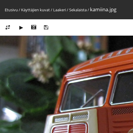
kamiina.jpg
Etusivu
/
Käyttäjien kuvat
/
Laakeri
/
Sekalaista
/