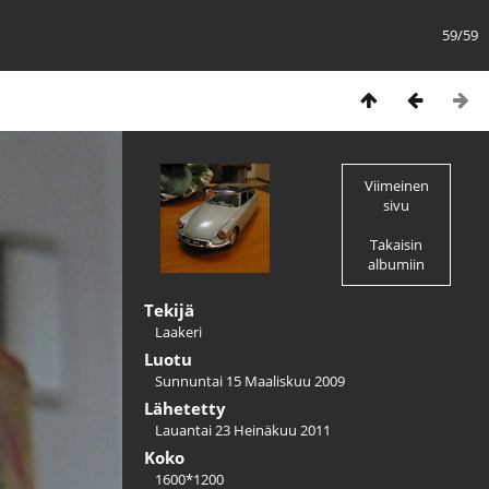
59/59
Viimeinen
sivu
Takaisin
albumiin
Tekijä
Laakeri
Luotu
Sunnuntai 15 Maaliskuu 2009
Lähetetty
Lauantai 23 Heinäkuu 2011
Koko
1600*1200