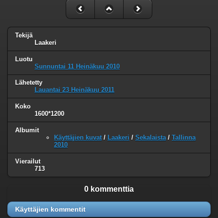
Tekijä
Laakeri
Luotu
Sunnuntai 11 Heinäkuu 2010
Lähetetty
Lauantai 23 Heinäkuu 2011
Koko
1600*1200
Albumit
Käyttäjien kuvat
/
Laakeri
/
Sekalaista
/
Tallinna
2010
Vierailut
713
0 kommenttia
Käyttäjien kommentit