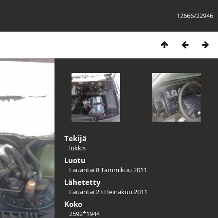
12666/22946
Tekijä
lukkis
Luotu
Lauantai 8 Tammikuu 2011
Lähetetty
Lauantai 23 Heinäkuu 2011
Koko
2592*1944