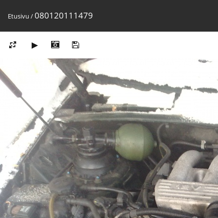
080120111479
Etusivu
/