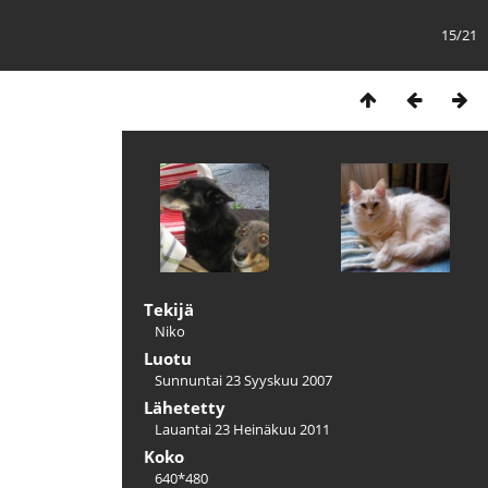
15/21
Tekijä
Niko
Luotu
Sunnuntai 23 Syyskuu 2007
Lähetetty
Lauantai 23 Heinäkuu 2011
Koko
640*480