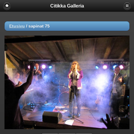
Citikka Galleria
Etusivu
/
sapinat 75