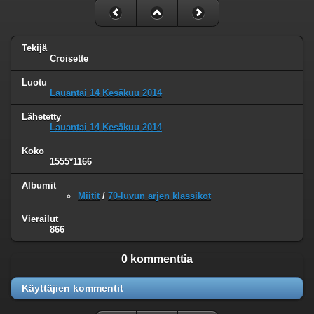
Tekijä
Croisette
Luotu
Lauantai 14 Kesäkuu 2014
Lähetetty
Lauantai 14 Kesäkuu 2014
Koko
1555*1166
Albumit
Miitit
/
70-luvun arjen klassikot
Vierailut
866
0 kommenttia
Käyttäjien kommentit