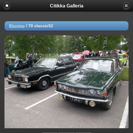
Citikka Galleria
Etusivu
/
70 classic52