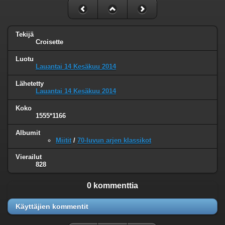
Tekijä
Croisette
Luotu
Lauantai 14 Kesäkuu 2014
Lähetetty
Lauantai 14 Kesäkuu 2014
Koko
1555*1166
Albumit
Miitit
/
70-luvun arjen klassikot
Vierailut
828
0 kommenttia
Käyttäjien kommentit