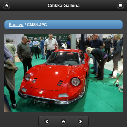
Citikka Galleria
Etusivu
/
CMS4.JPG