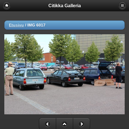
Citikka Galleria
Etusivu
/
IMG 6017