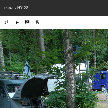
HY 28
Etusivu
/