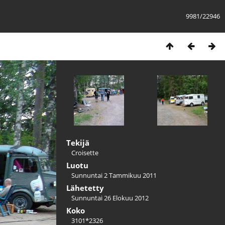
9981/22946
Tekijä
Croisette
Luotu
Sunnuntai 2 Tammikuu 2011
Lähetetty
Sunnuntai 26 Elokuu 2012
Koko
3101*2326