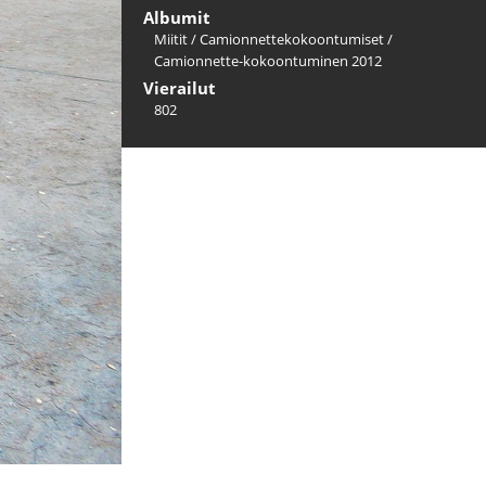
Albumit
Miitit
/
Camionnettekokoontumiset
/
Camionnette-kokoontuminen 2012
Vierailut
802