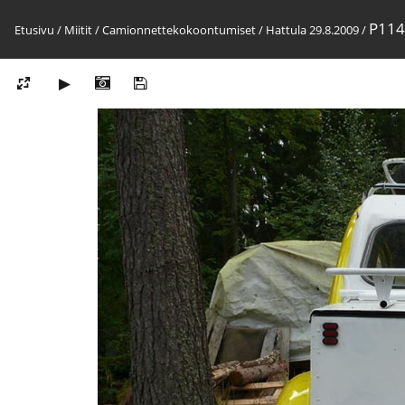
P114
Etusivu
/
Miitit
/
Camionnettekokoontumiset
/
Hattula 29.8.2009
/