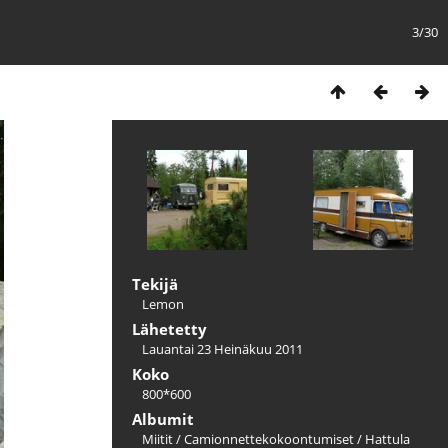
3/30
Tekijä
Lemon
Lähetetty
Lauantai 23 Heinäkuu 2011
Koko
800*600
Albumit
Miitit
/
Camionnettekokoontumiset
/
Hattula