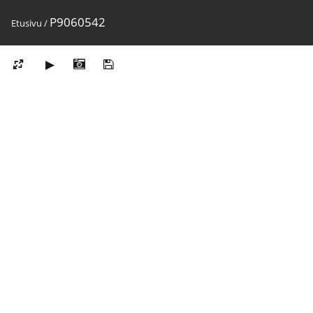
P9060542
Etusivu
/