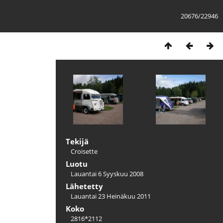
20676/22946
Tekijä
Croisette
Luotu
Lauantai 6 Syyskuu 2008
Lähetetty
Lauantai 23 Heinäkuu 2011
Koko
2816*2112