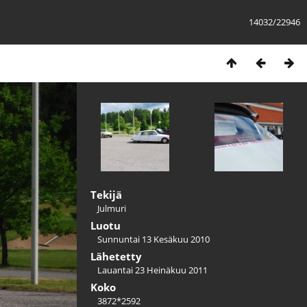
14032/22946
Tekijä
Julmuri
Luotu
Sunnuntai 13 Kesäkuu 2010
Lähetetty
Lauantai 23 Heinäkuu 2011
Koko
3872*2592