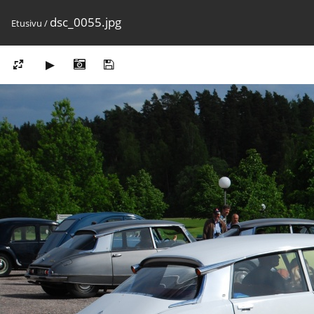
dsc_0055.jpg
Etusivu
/