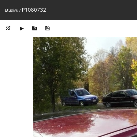
P1080732
Etusivu
/