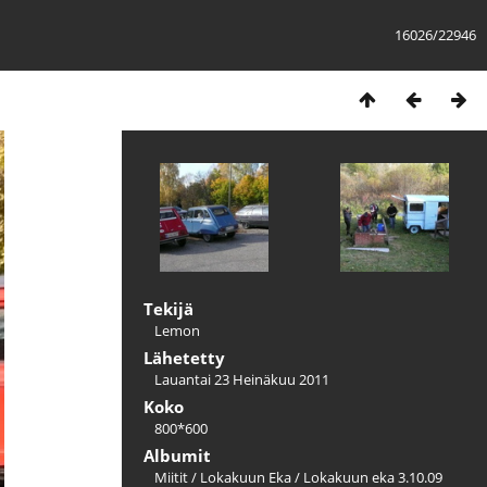
16026/22946
Tekijä
Lemon
Lähetetty
Lauantai 23 Heinäkuu 2011
Koko
800*600
Albumit
Miitit
/
Lokakuun Eka
/
Lokakuun eka 3.10.09