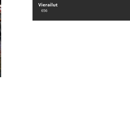
Vierailut
656