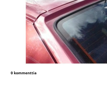
0 kommenttia