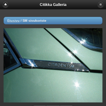
Citikka Galleria
Etusivu
/
SM sivukoriste