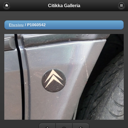
Citikka Galleria
Etusivu
/
P1060542