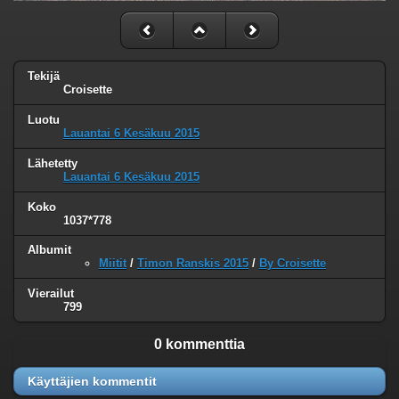
Tekijä
Croisette
Luotu
Lauantai 6 Kesäkuu 2015
Lähetetty
Lauantai 6 Kesäkuu 2015
Koko
1037*778
Albumit
Miitit
/
Timon Ranskis 2015
/
By Croisette
Vierailut
799
0 kommenttia
Käyttäjien kommentit