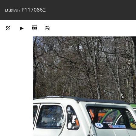
P1170862
Etusivu
/