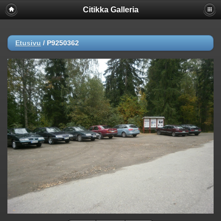
Citikka Galleria
Etusivu
/
P9250362