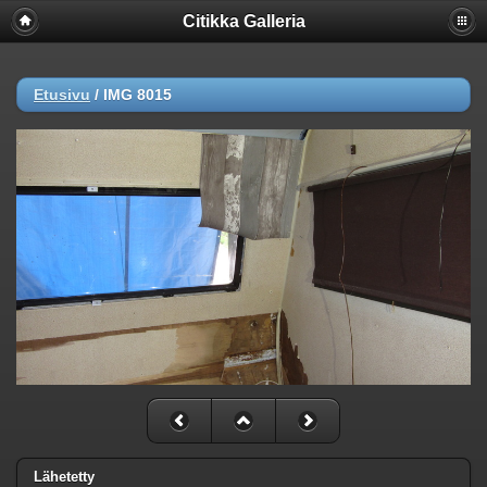
Citikka Galleria
Etusivu
/
IMG 8015
Lähetetty