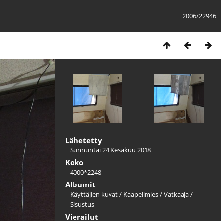
2006/22946
Lähetetty
Sunnuntai 24 Kesäkuu 2018
Koko
4000*2248
Albumit
Käyttäjien kuvat
/
Kaapelimies
/
Vatkaaja
/
Sisustus
Vierailut