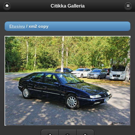
Citikka Galleria
Etusivu
/
xm2 copy