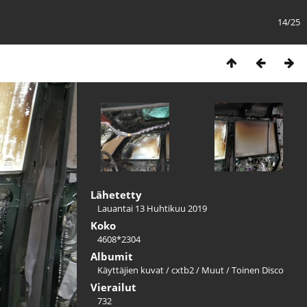
14/25
Lähetetty
Lauantai 13 Huhtikuu 2019
Koko
4608*2304
Albumit
Käyttäjien kuvat
/
cxtb2
/
Muut
/
Toinen Disco
Vierailut
732