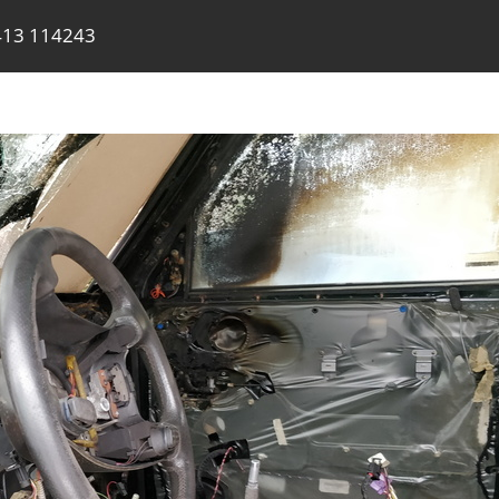
413 114243