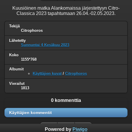
Kuusiöinen matka Alankomaissa järjestettyyn Citro-
Classica 2023 tapahtumaan 26.04.-02.05.2023.
Tekijä
Citrophoros
Lähetetty
Sunnuntai 4 Kesäkuu 2023
Koko
1155*768
Albumit
Käyttäjien kuvat
/
Citrophoros
Vierailut
1813
0 kommenttia
Käyttäjien kommentit
Powered by
Piwigo