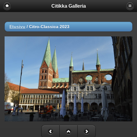
Citikka Galleria
Etusivu
/
Citro-Classica 2023