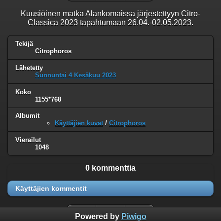
Kuusiöinen matka Alankomaissa järjestettyyn Citro-
Classica 2023 tapahtumaan 26.04.-02.05.2023.
Tekijä
Citrophoros
Lähetetty
Sunnuntai 4 Kesäkuu 2023
Koko
1155*768
Albumit
Käyttäjien kuvat
/
Citrophoros
Vierailut
1048
0 kommenttia
Käyttäjien kommentit
Powered by
Piwigo