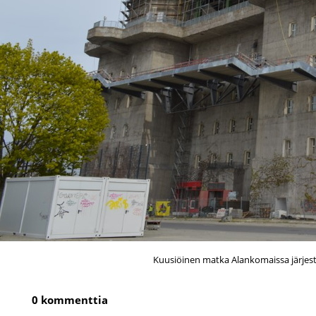
Kuusiöinen matka Alankomaissa järjest
0 kommenttia