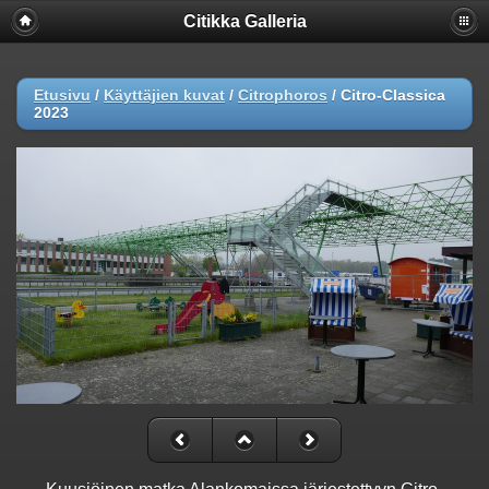
Citikka Galleria
Etusivu
/
Käyttäjien kuvat
/
Citrophoros
/
Citro-Classica
2023